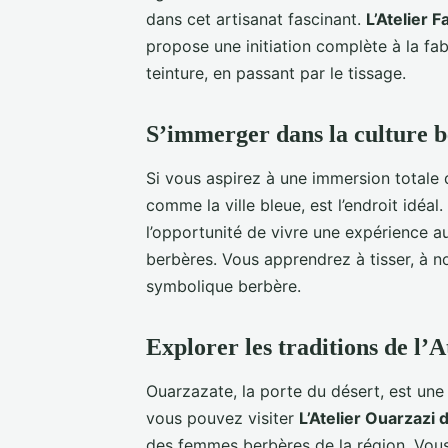
dans cet artisanat fascinant.
L’Atelier F
propose une initiation complète à la fabr
teinture, en passant par le tissage.
S’immerger dans la culture 
Si vous aspirez à une immersion totale 
comme la ville bleue, est l’endroit idéal.
l’opportunité de vivre une expérience aut
berbères. Vous apprendrez à tisser, à no
symbolique berbère.
Explorer les traditions de l’
Ouarzazate, la porte du désert, est une v
vous pouvez visiter
L’Atelier Ouarzazi 
des femmes berbères de la région. Vous 