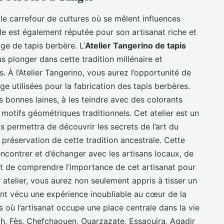
able carrefour de cultures où se mêlent influences
lle est également réputée pour son artisanat riche et
sage de tapis berbère. L’
Atelier Tangerino de tapis
 plonger dans cette tradition millénaire et
. À l’Atelier Tangerino, vous aurez l’opportunité de
ge utilisées pour la fabrication des tapis berbères.
 bonnes laines, à les teindre avec des colorants
s motifs géométriques traditionnels. Cet atelier est un
s permettra de découvrir les secrets de l’art du
 préservation de cette tradition ancestrale. Cette
ncontrer et d’échanger avec les artisans locaux, de
et de comprendre l’importance de cet artisanat pour
 atelier, vous aurez non seulement appris à tisser un
nt vécu une expérience inoubliable au cœur de la
 où l’artisanat occupe une place centrale dans la vie
ch, Fès, Chefchaouen, Ouarzazate, Essaouira, Agadir