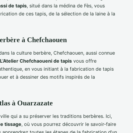
assi de tapis
, situé dans la médina de Fès, vous
ication de ces tapis, de la sélection de la laine à la
berbère à Chefchaouen
dans la culture berbère, Chefchaouen, aussi connue
L’Atelier Chefchaoueni de tapis
vous offre
hentique, en vous initiant à la fabrication de tapis
uer et à dessiner des motifs inspirés de la
Atlas à Ouarzazate
ille qui a su préserver les traditions berbères. Ici,
de tissage
, où vous pourrez découvrir le savoir-faire
apprendrez toutes les étapes de la fabrication d’un