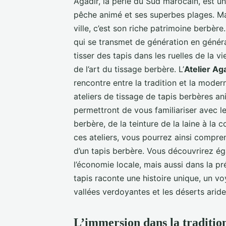
Agadir, la perle du Sud marocain, est un
pêche animé et ses superbes plages. Mais
ville, c’est son riche patrimoine berbère.
qui se transmet de génération en généra
tisser des tapis dans les ruelles de la vi
de l’art du tissage berbère. L’
Atelier Ag
rencontre entre la tradition et la modern
ateliers de tissage de tapis berbères an
permettront de vous familiariser avec le
berbère, de la teinture de la laine à la 
ces ateliers, vous pourrez ainsi compre
d’un tapis berbère. Vous découvrirez ég
l’économie locale, mais aussi dans la pr
tapis raconte une histoire unique, un v
vallées verdoyantes et les déserts arid
L’immersion dans la traditio