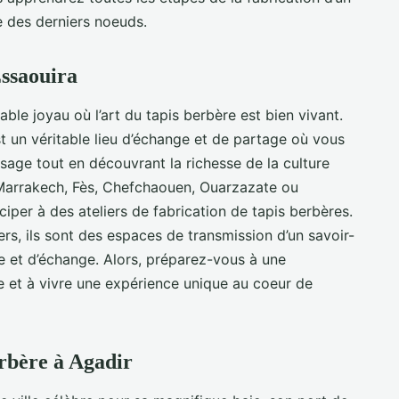
e des derniers noeuds.
Essaouira
table joyau où l’art du tapis berbère est bien vivant.
t un véritable lieu d’échange et de partage où vous
sage tout en découvrant la richesse de la culture
Marrakech, Fès, Chefchaouen, Ouarzazate ou
iper à des ateliers de fabrication de tapis berbères.
ers, ils sont des espaces de transmission d’un savoir-
e et d’échange. Alors, préparez-vous à une
e et à vivre une expérience unique au coeur de
erbère à Agadir