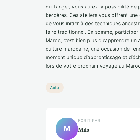
ou Tanger, vous aurez la possibilité de p
berbères. Ces ateliers vous offrent une 
de vous initier à des techniques ancestr
faire traditionnel. En somme, participer
Maroc, c’est bien plus qu’apprendre un a
culture marocaine, une occasion de ren
moment unique d’apprentissage et d’éc
lors de votre prochain voyage au Maroc
Actu
ECRIT PAR
M
Milo