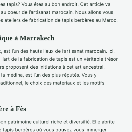
es tapis? Vous êtes au bon endroit. Cet article va
au coeur de l’artisanat marocain. Nous allons vous
s ateliers de fabrication de tapis berbères au Maroc.
tique à Marrakech
 est l’un des hauts lieux de l’artisanat marocain. Ici,
l’art de la fabrication de tapis est un véritable trésor
ers proposent des initiations à cet art ancestral.
s la médina, est l’un des plus réputés. Vous y
aditionnel, le choix des matériaux et les motifs
ère à Fès
son patrimoine culturel riche et diversifié. Elle abrite
de tapis berbères où vous pouvez vous immerger