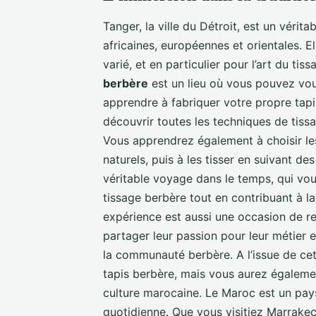
Tanger, la ville du Détroit, est un vérit
africaines, européennes et orientales. E
varié, et en particulier pour l’art du tis
berbère
est un lieu où vous pouvez vous
apprendre à fabriquer votre propre tapis
découvrir toutes les techniques de tissa
Vous apprendrez également à choisir les
naturels, puis à les tisser en suivant de
véritable voyage dans le temps, qui vou
tissage berbère tout en contribuant à la
expérience est aussi une occasion de re
partager leur passion pour leur métier 
la communauté berbère. A l’issue de cet
tapis berbère, mais vous aurez égaleme
culture marocaine. Le Maroc est un pays
quotidienne. Que vous visitiez Marrake