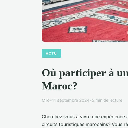
ACTU
Où participer à un
Maroc?
Milo
•
11 septembre 2024
•
5 min de lecture
Cherchez-vous à vivre une expérience au
circuits touristiques marocains? Vous rê