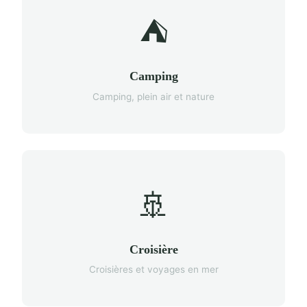
⛺
Camping
Camping, plein air et nature
🚢
Croisière
Croisières et voyages en mer