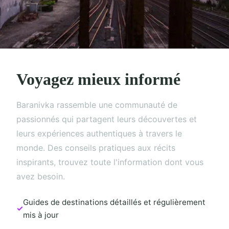
Voyagez mieux informé
Baranivka rassemble une communauté de
passionnés qui partagent leurs découvertes et
leurs expériences authentiques à travers le
monde. Des conseils pratiques aux récits
inspirants, trouvez toute l'information dont vous
avez besoin.
Guides de destinations détaillés et régulièrement
mis à jour