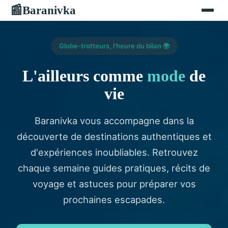
Baranivka
📰
Globe-trotteurs, l'heure du bilan 🌍
L'ailleurs comme
mode
de
vie
Baranivka vous accompagne dans la
découverte de destinations authentiques et
d'expériences inoubliables. Retrouvez
chaque semaine guides pratiques, récits de
voyage et astuces pour préparer vos
prochaines escapades.