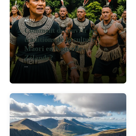
ACTU
Comment découvrir les
traditions de la culture
Maori en Nouvelle-
Zélande?
...