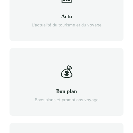
Actu
L'actualité du tourisme et du voyage
💰
Bon plan
Bons plans et promotions voyage