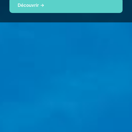
Découvrir →