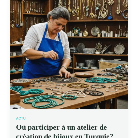
ACTU
Où participer à un atelier de
création de bijoux en Turquie?