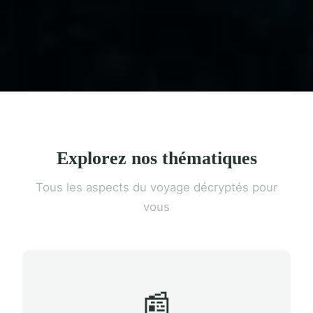
Explorez nos thématiques
Tous les aspects du voyage décryptés pour
vous
📰