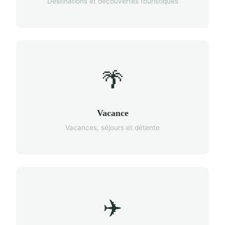
Destinations et découvertes touristiques
🌴
Vacance
Vacances, séjours et détente
✈️