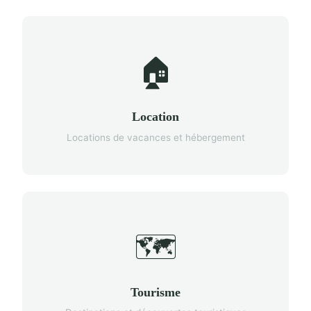
🏠
Location
Locations de vacances et hébergement
🗺️
Tourisme