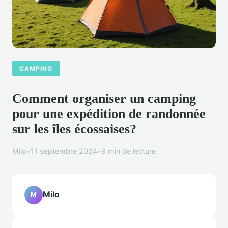
CAMPING
Comment organiser un camping
pour une expédition de randonnée
sur les îles écossaises?
Milo
•
11 septembre 2024
•
9 min de lecture
Milo
M