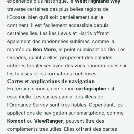
expérience plus historique, le
West Highland Way
traverse certaines des plus belles régions de
l’Écosse, bien qu’il soit partiellement sur le
continent, il est facilement accessible depuis
certaines îles. Les îles Lewis et Harris offrent
également des randonnées sublimes, comme la
montée du
Ben More
, le point culminant de l’île. Les
Orcades, quant à elles, proposent des balades
côtières fabuleuses avec des vues panoramiques sur
les falaises et les formations rocheuses.
Cartes et applications de navigation
En terrain inconnu, une bonne
cartographie
est
essentielle. Les cartes papier détaillées de
l’Ordnance Survey sont très fiables. Cependant, les
applications de navigation sur smartphone, comme
Komoot
ou
ViewRanger
, peuvent être des
compléments très utiles. Elles offrent des cartes