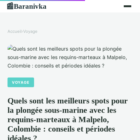
Baranivka
📰
Accueil
›
Voyage
VOYAGE
Quels sont les meilleurs spots pour
la plongée sous-marine avec les
requins-marteaux à Malpelo,
Colombie : conseils et périodes
idéales ?