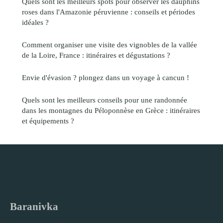
Quels sont les meilleurs spots pour observer les dauphins
roses dans l'Amazonie péruvienne : conseils et périodes
idéales ?
Comment organiser une visite des vignobles de la vallée
de la Loire, France : itinéraires et dégustations ?
Envie d'évasion ? plongez dans un voyage à cancun !
Quels sont les meilleurs conseils pour une randonnée
dans les montagnes du Péloponnèse en Grèce : itinéraires
et équipements ?
Baranivka